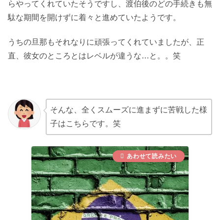
らやってくれていたそうですし、渡伯後のどの手続きも無
駄な期間を開けずに着々と進めていたようです。
うちの旦那もそれなりに頑張ってくれていましたが、正
直、彼女のところとはレベルが違うな…と。。笑
.
そんな、全くスムーズに進まずに苦戦した様
子はこちらです。笑