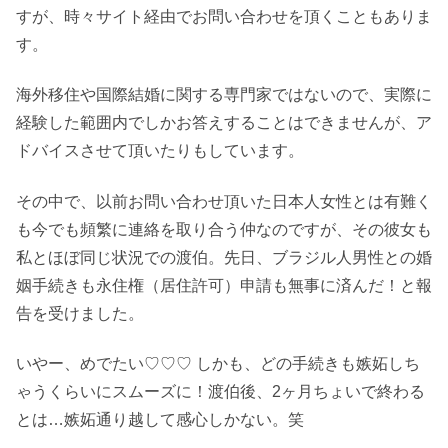
すが、時々サイト経由でお問い合わせを頂くこともありま
す。
海外移住や国際結婚に関する専門家ではないので、実際に
経験した範囲内でしかお答えすることはできませんが、ア
ドバイスさせて頂いたりもしています。
その中で、以前お問い合わせ頂いた日本人女性とは有難く
も今でも頻繁に連絡を取り合う仲なのですが、その彼女も
私とほぼ同じ状況での渡伯。先日、ブラジル人男性との婚
姻手続きも永住権（居住許可）申請も無事に済んだ！と報
告を受けました。
いやー、めでたい♡♡♡ しかも、どの手続きも嫉妬しち
ゃうくらいにスムーズに！渡伯後、2ヶ月ちょいで終わる
とは…嫉妬通り越して感心しかない。笑