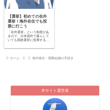
【選挙】初めての在外
選挙！海外在住でも投
票に行こう
「在外選挙」という制度があ
るので、日本国外で暮らして
いても国政選挙に投票するこ
とができます。在外選挙人証
の交付には2ヶ月程度要する
ようなので、渡航後できるだ
け早めに手続きをするのが望
ホーム
海外移住・国際結婚の手続き
ましいでしょう。海外渡航
後、初めての選挙。そのとき
の様子をこちらで紹介してい
ます。
本サイト運営者