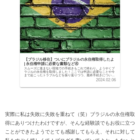
【ブラジル移住】ついにブラジルの永住権取得したよ
| 永住権申請に必要な書類など④
スムーズに進まない現地での手続きもこれで終わり。ようやくブ
ラジルの永住権を取得しました！ここでは申請に必要なことや今
まで起こったトラブルなどを振り返りつつ、最終手続きについて
まとめていきます。
2024.02.06
.
実際に私は失敗に失敗を重ねて（笑）ブラジルの永住権取
得にありつけたわけですが、そんな経験談でもお役に立つ
ことができたようでとても感謝してもらえ、それに対して