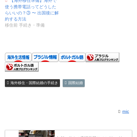
【海外移住準備】海外で
使う携帯電話ってどうした
らいいの？③ 〜 出国後に解
約する方法
移住前 手続き・準備
海外移住・国際結婚の手続き
国際結婚
mic