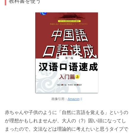
教科書を使う
画像引用：
Amazon
赤ちゃんや子供のように「自然に言語を覚える」というの
が理想かもしれませんが、大人の（?）固い頭になってし
まったので、文法などは理論的に考えたいと思うタイプで