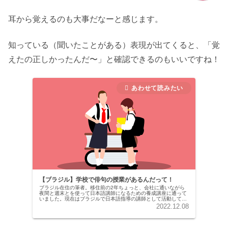
耳から覚えるのも大事だなーと感じます。
知っている（聞いたことがある）表現が出てくると、「覚
えたの正しかったんだ〜」と確認できるのもいいですね！
【ブラジル】学校で俳句の授業があるんだって！
ブラジル在住の筆者。移住前の2年ちょっと、会社に通いながら
夜間と週末とを使って日本語講師になるための養成講座に通って
いました。現在はブラジルで日本語指導の講師として活動してい
ます。そして、日本語を学ぶ生徒さんからブラジルの習慣や文
2022.12.08
化、教育な...