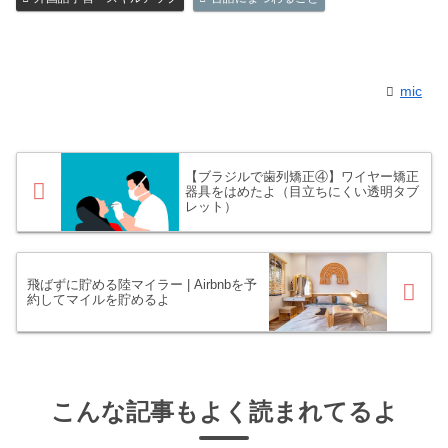
mic
【ブラジルで歯列矯正④】ワイヤー矯正
器具をはめたよ（目立ちにくい透明タブ
レット）
飛ばずに貯める陸マイラー | Airbnbを予
約してマイルを貯めるよ
こんな記事もよく読まれてるよ