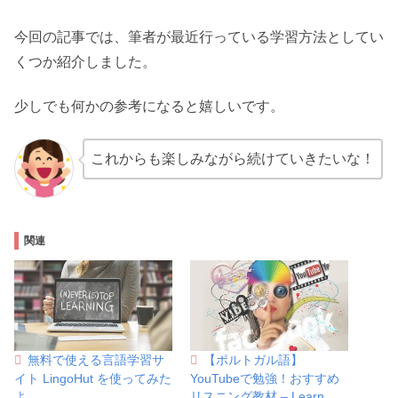
今回の記事では、筆者が最近行っている学習方法としてい
くつか紹介しました。
少しでも何かの参考になると嬉しいです。
これからも楽しみながら続けていきたいな！
関連
無料で使える言語学習サ
【ポルトガル語】
イト LingoHut を使ってみた
YouTubeで勉強！おすすめ
よ
リスニング教材 – Learn