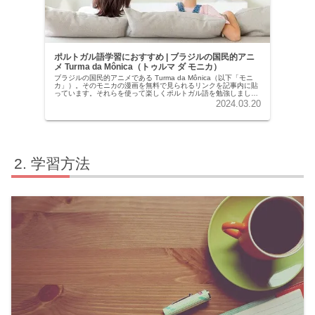
ポルトガル語学習におすすめ | ブラジルの国民的アニ
メ Turma da Mônica（トゥルマ ダ モニカ）
ブラジルの国民的アニメである Turma da Mônica（以下「モニ
カ」）。そのモニカの漫画を無料で見られるリンクを記事内に貼
っています。それらを使って楽しくポルトガル語を勉強しましょ
う！
2024.03.20
学習方法