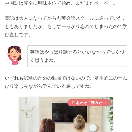
中国語は完全に興味本位で始め、まだまだペーペー。
英語は大人になってからも英会話スクールに通っていたこ
ともありましたが、もうすーっかり忘れてしまったので学
び直しです。
英語はやっぱり話せるといいな〜ってつくづ
く思うよね。
いずれも試験のための勉強ではないので、基本的にのーん
びり楽しみながら学んでいる感じですね。