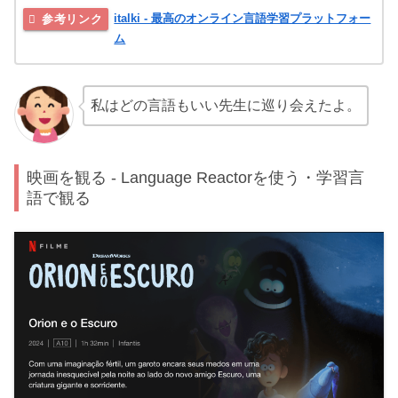
italki - 最高のオンライン言語学習プラットフォー
ム
私はどの言語もいい先生に巡り会えたよ。
映画を観る - Language Reactorを使う・学習言
語で観る