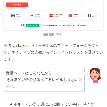
画像引用：
iTalki
筆者は
iTalki
という言語学習のプラットフォームを使っ
て、ネイティブの先生からオンラインレッスンを受けてい
ます。
受講ペースはこんなだから
それほどガチで頑張ってるレベルじゃないけ
どね。
⚫︎ ポルトガル語：週に1〜2回（会話中心・時々文