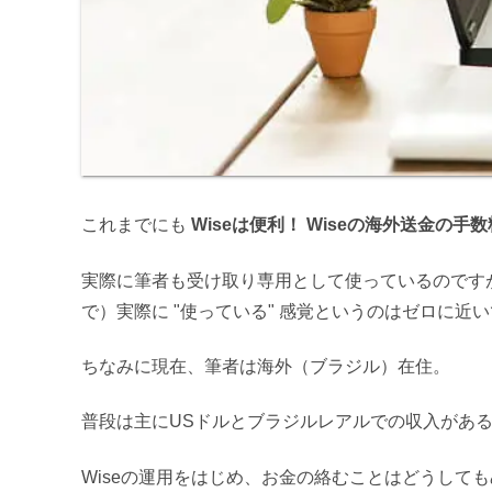
これまでにも
Wiseは便利！ Wiseの海外送金の手
実際に筆者も受け取り専用として使っているのです
で）実際に "使っている" 感覚というのはゼロに近
ちなみに現在、筆者は海外（ブラジル）在住。
普段は主にUSドルとブラジルレアルでの収入があ
Wiseの運用をはじめ、お金の絡むことはどうして