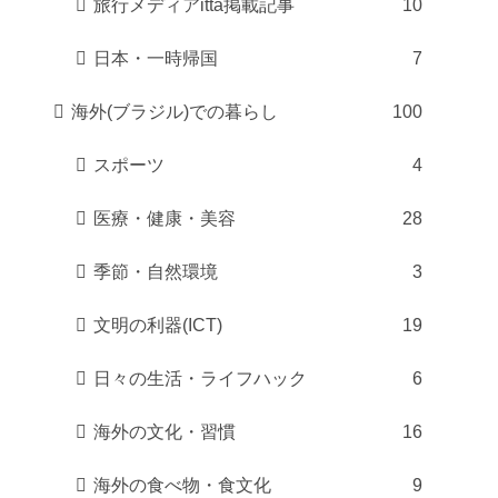
旅行メディアitta掲載記事
10
日本・一時帰国
7
海外(ブラジル)での暮らし
100
スポーツ
4
医療・健康・美容
28
季節・自然環境
3
文明の利器(ICT)
19
日々の生活・ライフハック
6
海外の文化・習慣
16
海外の食べ物・食文化
9