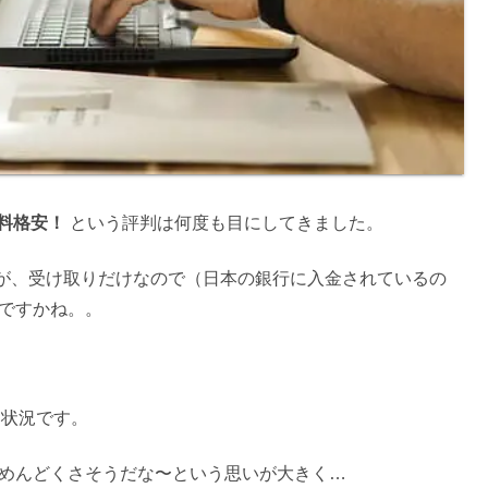
数料格安！
という評判は何度も目にしてきました。
が、受け取りだけなので（日本の銀行に入金されているの
いですかね。。
る状況です。
もめんどくさそうだな〜という思いが大きく…