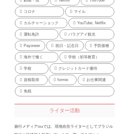
動物・虫
Netflix
YouTube
コロナ
マイル
カルチャーショック
YouTube, Netflix
運転免許
パラグアイ観光
Payoneer
祝日・記念日
予防接種
海外で働く
学校（初等教育）
学校
クレジットカード優待
資格取得
formie
お仕事関連
免税
ライター活動
旅行メディアittaでは、現地在住ライターとしてブラジル