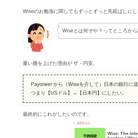
Wiseのお勉強に関してもずっとずっと先延ばしに
Wiseとは何ぞや？ってところか
重い腰を上げた理由が ザ・円安。
Payoneer から（Wiseを介して）日本の銀行に
つまり【USドル】→【日本円】にしたい。
最終的にこれがしたいのです。
Wise: The int