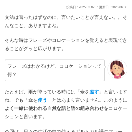
2025.02.07
2026.06.06
文法は習ったはずなのに、言いたいことが言えない。。そ
んなこと、ありますよね。
そんな時はフレーズやコロケーションを覚えると表現でき
ることがグッと広がります。
フレーズはわかるけど、コロケーションって
何？
たとえば、雨が降っている時には「傘を
差す
」と言います
ね。でも「傘を
使う
」とはあまり言いません。このように
よく一緒に使われる自然な語と語の組み合わせ
をコロケー
ションと言います。
今回は、日々の生活の中で使えるポルトガル語のフレー