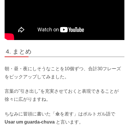
まとめ
朝・昼・夜にしそうなことを10個ずつ、合計30フレーズ
をピックアップしてみました。
言葉の"引き出し"を充実させておくと表現できることが
徐々に広がりますね。
ちなみに冒頭に書いた「傘を差す」はポルトガル語で
Usar um guarda-chuva
と言います。