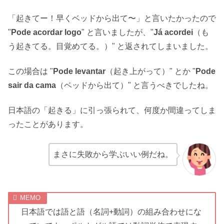
「起きてー！早くベッドから出て〜」と言いたかったので
"
Pode acordar logo
" と言いましたが、"
Já acordei
（も
う起きてる。目覚めてる。）" と返されてしまいました。
この場合は "
Pode levantar
（起き上がって）" とか "
Pode
sair da cama
（ベッドから出て）" と言うべきでしたね。
日本語の「起きる」に引っ張られて、何度か間違ってしま
ったことがあります。
まさに失敗から学ぶいい例だね。
日本語では語と語（名詞+動詞）の組み合わせにな