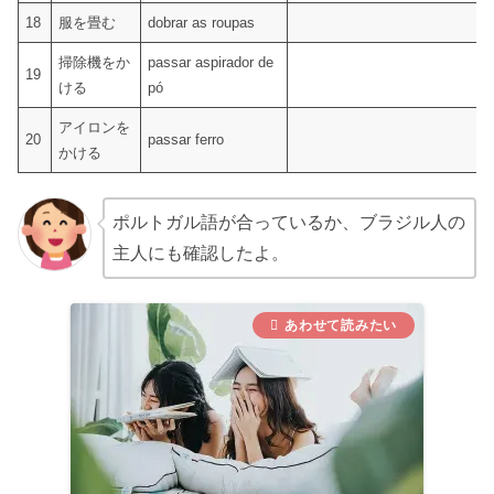
18
服を畳む
dobrar as roupas
掃除機をか
passar aspirador de
19
ける
pó
アイロンを
20
passar ferro
かける
ポルトガル語が合っているか、ブラジル人の
主人にも確認したよ。