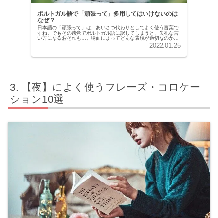
ポルトガル語で「頑張って」多用してはいけないのは
なぜ？
日本語の「頑張って」は、あいさつ代わりとしてよく使う言葉で
すね。でもその感覚でポルトガル語に訳してしまうと、失礼な言
い方になるおそれも…。場面によってどんな表現が適切なのかこ
ちらで紹介していきます。
2022.01.25
【夜】によく使うフレーズ・コロケー
ション10選