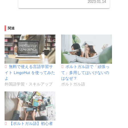
んなやり方をするのか紹介しています。
2023.01.14
関連
無料で使える言語学習サ
ポルトガル語で「頑張っ
イト LingoHut を使ってみた
て」多用してはいけないの
よ
はなぜ？
外国語学習・スキルアップ
ポルトガル語
【ポルトガル語】初心者