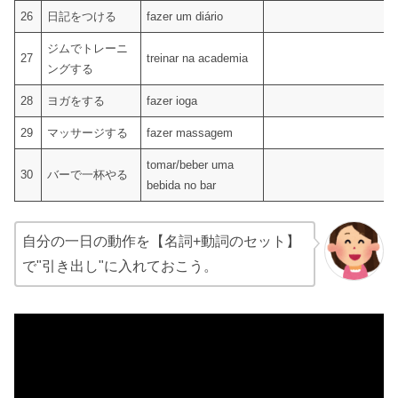
26
日記をつける
fazer um diário
ジムでトレーニ
27
treinar na academia
ングする
28
ヨガをする
fazer ioga
29
マッサージする
fazer massagem
tomar/beber uma
30
バーで一杯やる
bebida no bar
自分の一日の動作を【名詞+動詞のセット】
で"引き出し"に入れておこう。