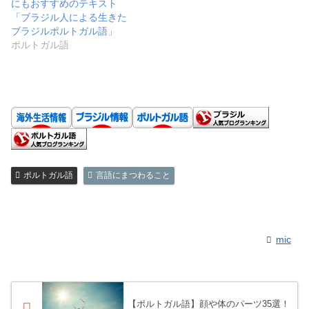
にもおすすめのテキスト
「ブラジル人による生きた
ブラジルポルトガル語」
ポルトガル語
ポルトガル語
言語にまつわること
mic
【ポルトガル語】顔や体のパーツ35選！