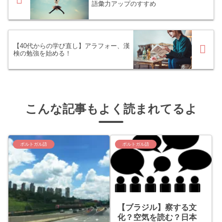
語彙力アップのすすめ
【40代からの学び直し】アラフォー、漢
検の勉強を始める！
こんな記事もよく読まれてるよ
ポルトガル語
ポルトガル語
【ブラジル】察する文
化？空気を読む？日本