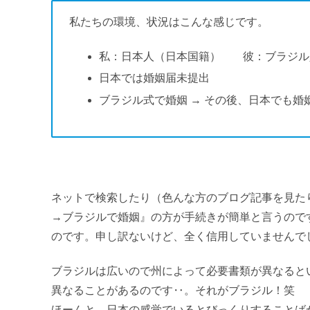
私たちの環境、状況はこんな感じです。
私：日本人（日本国籍） 彼：ブラジル
日本では婚姻届未提出
ブラジル式で婚姻 → その後、日本でも婚
.
ネットで検索したり（色んな方のブログ記事を見た
→ブラジルで婚姻』の方が手続きが簡単と言うので
のです。申し訳ないけど、全く信用していませんで
ブラジルは広いので州によって必要書類が異なると
異なることがあるのです‥。それがブラジル！笑
ほーんと、日本の感覚でいるとびっくりすることば