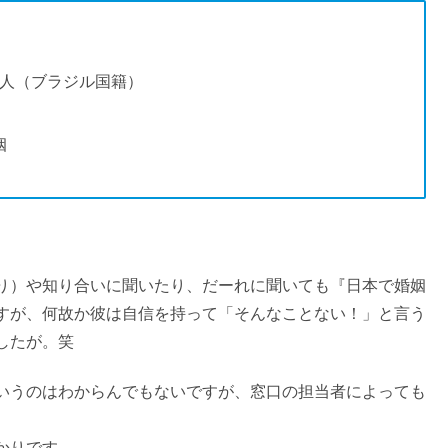
人（ブラジル国籍）
姻
り）や知り合いに聞いたり、だーれに聞いても『日本で婚姻
すが、何故か彼は自信を持って「そんなことない！」と言う
したが。笑
いうのはわからんでもないですが、窓口の担当者によっても
かりです。