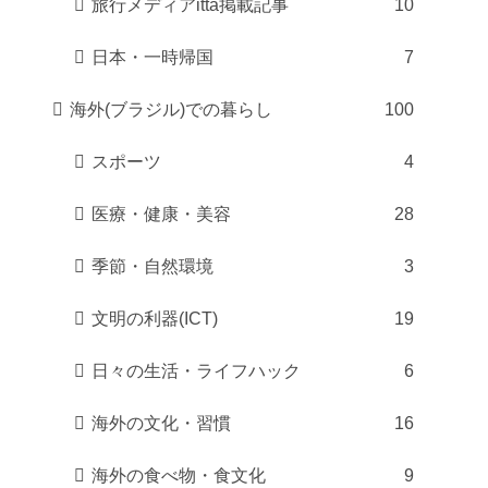
旅行メディアitta掲載記事
10
日本・一時帰国
7
海外(ブラジル)での暮らし
100
スポーツ
4
医療・健康・美容
28
季節・自然環境
3
文明の利器(ICT)
19
日々の生活・ライフハック
6
海外の文化・習慣
16
海外の食べ物・食文化
9