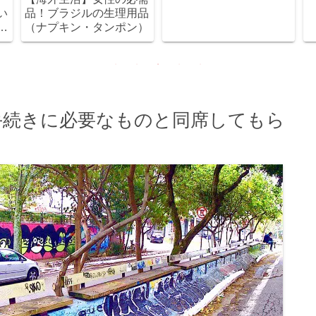
い
品！ブラジルの生理用品
（ナプキン・タンポン）
手続きに必要なものと同席してもら