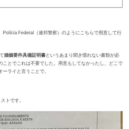
ícia Federal（連邦警察）のようにこちらで用意して行
て
婚姻要件具備証明書
というあまり聞き慣れない書類が必
のことでこれは不要でした。用意もしてなかったし、どこで
オーライと言うことで。
リストです。