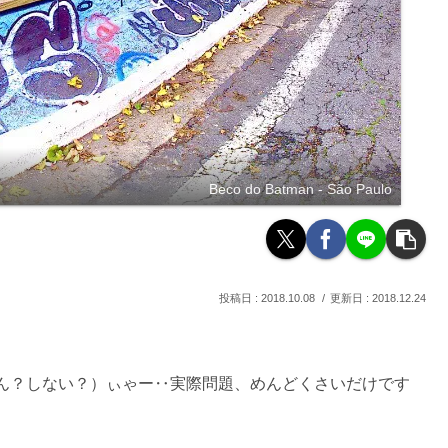
Beco do Batman - São Paulo
2018.10.08
2018.12.24
ん？しない？）ぃゃー‥実際問題、めんどくさいだけです