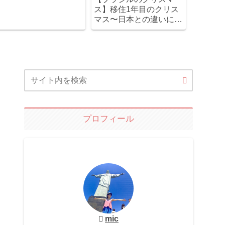
ス】移住1年目のクリス
マス〜日本との違いに驚
き！
プロフィール
mic