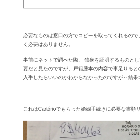
.
必要なものは窓口の方でコピーを取ってくれるので、Pol
く必要はありません。
事前にネットで調べた際、 独身を証明するものとし
要だと見たのですが、戸籍謄本の内容で事足りると
入手したらいいのかわからなかったのですが‥結果
.
これはCartórioでもらった婚姻手続きに必要な書類