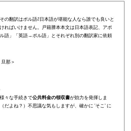
その翻訳はポル語⇄日本語が堪能な人なら誰でも良いと
ければいけません。戸籍謄本本文は日本語表記、アポ
ル語」「英語→ポル語」とそれぞれ別の翻訳家に依頼
＜旦那＞
）
様々な手続きで
公共料金の領収書
が効力を発揮しま
だよね？）不思議な気もしますが、確かに 'そこ' に